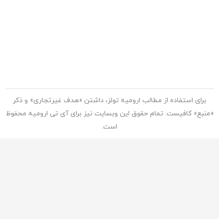
برای استفاده از مطالب ارومیه تولز، داشتن «هدف غیرتجاری» و ذکر
«منبع» کافیست. تمام حقوق این وبسايت نیز برای آی تی ارومیه محفوظ
است.