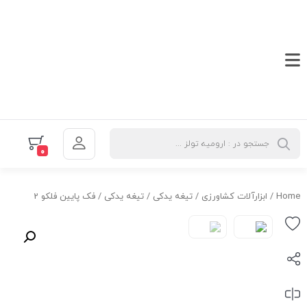
0
Home
/
ابزارآلات کشاورزی
/
تیغه یدکی
/ تیغه یدکی / فک پایین فلکو 2