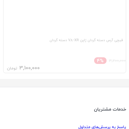
قیچی آرس دسته گردان ژاپن V8-XR دسته گردان
خ
4%
3,200,000
3,100,000
تومان
خدمات مشتریان
پاسخ به پرسش‌های متداول