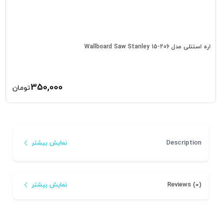
اره استنلی مدل 206-15 Wallboard Saw Stanley
ق
350,000
تومان
Description
نمایش بیشتر
Reviews (0)
نمایش بیشتر